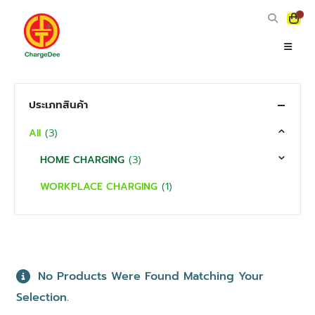
0
ประเภทสินค้า
(3)
All
(3)
HOME CHARGING
(1)
WORKPLACE CHARGING
No Products Were Found Matching Your
Selection.