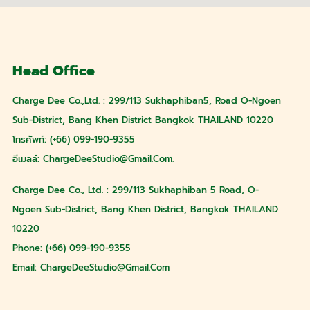
Head Office
Charge Dee Co.,Ltd. : 299/113 Sukhaphiban5, Road O-Ngoen
Sub-District, Bang Khen District Bangkok THAILAND 10220
โทรศัพท์: (+66) 099-190-9355
อีเมลล์:
ChargeDeeStudio@gmail.com
.
Charge Dee Co., Ltd. : 299/113 Sukhaphiban 5 Road, O-
Ngoen Sub-District, Bang Khen District, Bangkok THAILAND
10220
Phone: (+66) 099-190-9355
Email:
ChargeDeeStudio@gmail.com