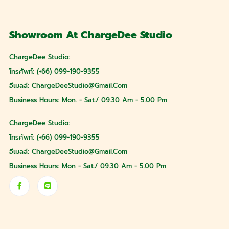
Showroom At ChargeDee Studio
ChargeDee Studio:
โทรศัพท์: (+66) 099-190-9355
อีเมลล์:
ChargeDeeStudio@gmail.com
Business Hours: Mon. - Sat./ 09.30 Am - 5.00 Pm
ChargeDee Studio:
โทรศัพท์: (+66) 099-190-9355
อีเมลล์:
ChargeDeeStudio@gmail.com
Business Hours: Mon - Sat./ 09.30 Am - 5.00 Pm