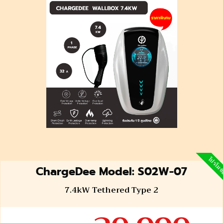
โปรโมช
ChargeDee Model: S02W-07
7.4kW Tethered Type 2