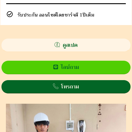
รับประกัน ออนไซต์โดยชาร์จดี 1ปีเต็ม
ดูสเปค
ไลน์ถาม
โทรถาม