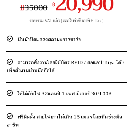
20,990
฿
฿
35000
ราคารวม VAT แล้ว ( ออกใบกำกับภาษี E-Tax )
มีหน้าปัดแสดงสถานะการชาร์จ
สามารถสั่งงานโดยใช้บัตร RFID / ต่อแอป Tuya ได้ /
เพื่อสั่งงานผ่านมือถือได้
ใช้ได้กับไฟ 32แอมป์ 1 เฟส มิเตอร์ 30/100A
ฟรีติดตั้ง สายไฟยาวไม่เกิน 15 เมตร โดยทีมช่างมือ
อาชีพ