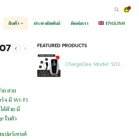
0
สินค้า
ประชาสัมพันธ์
ติดต่อเรา
ENGLISH
-07
FEATURED PRODUCTS
ChargeDee Model: S02W-07
่าย สวย
าร์จ มี Wi-Fi
ด้ด้วย มี
e ในตัว
อยเปอร์เซนต์