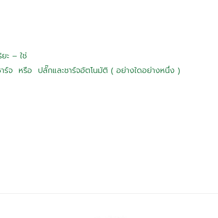
ยะ – ใช่
าร์จ หรือ ปลั๊กและชาร์จอัตโนมัติ ( อย่างใดอย่างหนึ่ง )