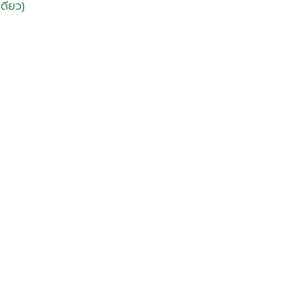
ดียว)