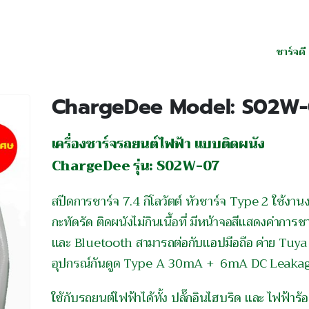
ชาร์จดี
ChargeDee Model: S02W
เครื่องชาร์จรถยนต์ไฟฟ้า แบบติดผนัง
ChargeDee รุ่น: S02W-07
สปีดการชาร์จ 7.4 กิโลวัตต์ หัวชาร์จ Type 2 ใช้งานง
กะทัดรัด ติดผนังไม่กินเนื้อที่ มีหน้าจอสีแสดงค่าการช
และ Bluetooth สามารถต่อกับแอปมือถือ ค่าย Tuya ไ
อุปกรณ์กันดูด Type A 30mA + 6mA DC Leakag
ใช้กับรถยนต์ไฟฟ้าได้ทั้ง ปลั๊กอินไฮบริด และ ไฟฟ้าร้