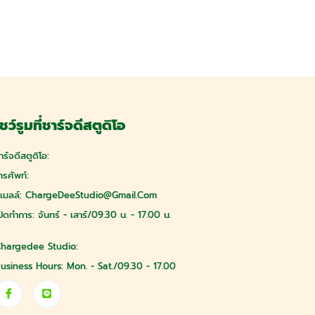
ชว์รูมที่ชาร์จดีสตูดิโอ
าร์จดีสตูดิโอ:
ทรศัพท์:
ีเมลล์:
ChargeDeeStudio@gmail.com
ปิดทำการ: จันทร์ - เสาร์/09.30 น. - 17.00 น.
hargedee Studio:
usiness Hours: Mon. - Sat./09.30 - 17.00