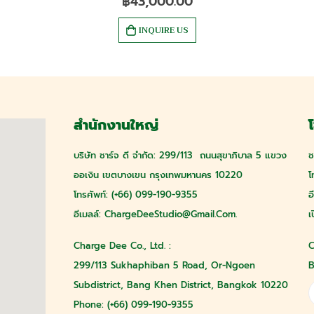
฿
43,000.00
INQUIRE US
สำนักงานใหญ่
โ
บริษัท ชาร์จ ดี จำกัด: 299/113 ถนนสุขาภิบาล 5 แขวง
ช
ออเงิน เขตบางเขน กรุงเทพมหานคร 10220
โ
โทรศัพท์: (+66) 099-190-9355
อ
อีเมลล์:
ChargeDeeStudio@gmail.com
.
เ
Charge Dee Co., Ltd. :
C
299/113 Sukhaphiban 5 Road, Or-Ngoen
B
Subdistrict, Bang Khen District, Bangkok 10220
Phone: (+66) 099-190-9355