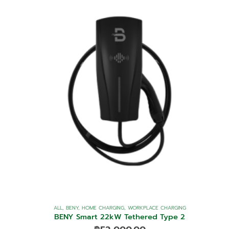
ALL
,
BENY
,
HOME CHARGING
,
WORKPLACE CHARGING
BENY Smart 22kW Tethered Type 2