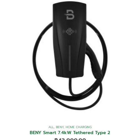
ALL
,
BENY
,
HOME CHARGING
BENY Smart 7.4kW Tethered Type 2