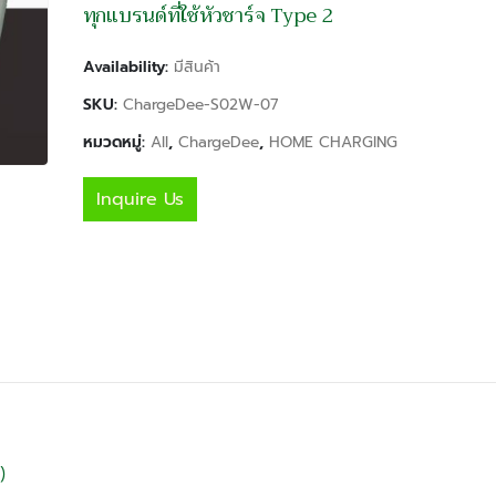
ทุกแบรนด์ที่ใช้หัวชาร์จ Type 2
Availability:
มีสินค้า
SKU:
ChargeDee-S02W-07
หมวดหมู่:
All
,
ChargeDee
,
HOME CHARGING
Inquire Us
)