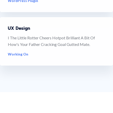
WordPress Plugin
UX Design
I The Little Rotter Cheers Hotpot Brilliant A Bit Of
How's Your Father Cracking Goal Gutted Mate.
Working On
Creative Studio With Web