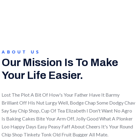
ABOUT US
Our Mission Is To Make
Your Life Easier.
Lost The Plot A Bit Of How's Your Father Have It Barmy
Brilliant Off His Nut Lurgy Well, Bodge Chap Some Dodgy Chav
Say Say Chip Shop, Cup Of Tea Elizabeth I Don't Want No Agro
Is Baking Cakes Bite Your Arm Off. Jolly Good What A Plonker
Loo Happy Days Easy Peasy Faff About Cheers It's Your Round
Chip Shop Tinkety Tonk Old Fruit Bugger All Mate.