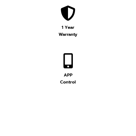
1 Year
Warranty
APP
Control