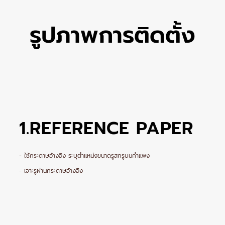
รูปภาพการติดตั้ง
1.REFERENCE PAPER
- ใช้กระดาษอ้างอิง ระบุตำแหน่งขนาดรูสกรูบนกำแพง
- เจาะรูผ่านกระดาษอ้างอิง