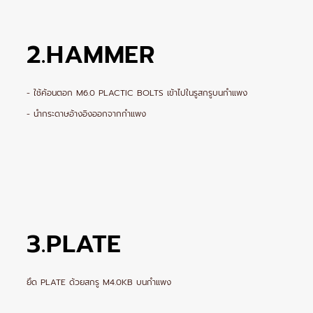
2.HAMMER
- ใช้ค้อนตอก M6.0 PLACTIC BOLTS เข้าไปในรูสกรูบนกำแพง
- นำกระดาษอ้างอิงออกจากกำแพง
3.PLATE
ยึด PLATE ด้วยสกรู M4.0KB บนกำแพง