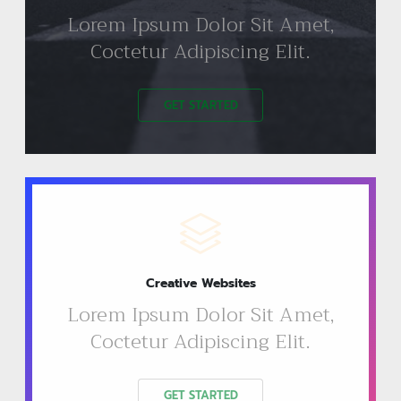
Lorem Ipsum Dolor Sit Amet,
Coctetur Adipiscing Elit.
GET STARTED
Creative Websites
Lorem Ipsum Dolor Sit Amet,
Coctetur Adipiscing Elit.
GET STARTED