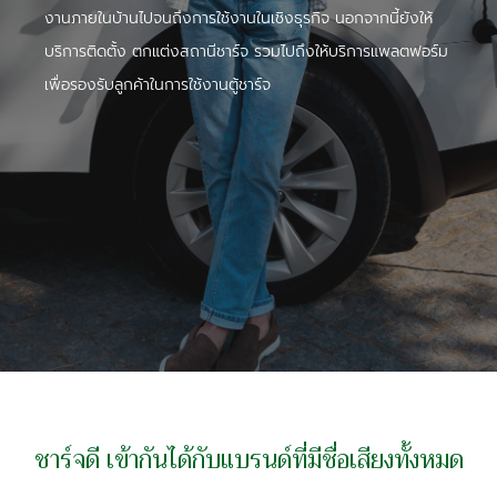
งานภายในบ้านไปจนถึงการใช้งานในเชิงธุรกิจ นอกจากนี้ยังให้
บริการติดตั้ง ตกแต่งสถานีชาร์จ รวมไปถึงให้บริการแพลตฟอร์ม
เพื่อรองรับลูกค้าในการใช้งานตู้ชาร์จ
ชาร์จดี เข้ากันได้กับแบรนด์ที่มีชื่อเสียงทั้งหมด