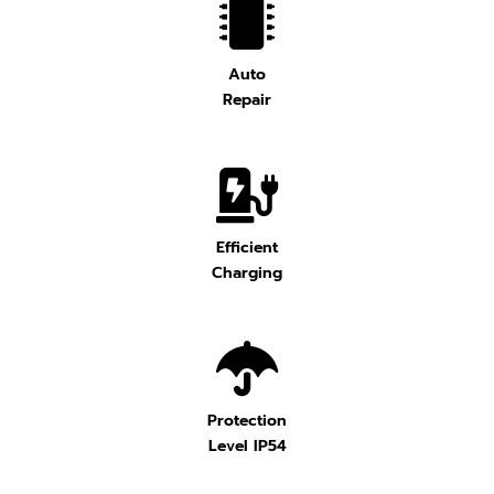
Auto
Repair
Efficient
Charging
Protection
Level IP54