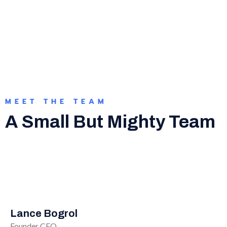
Do I Get A Sandbox
MEET THE TEAM
A Small But Mighty Team
Lance Bogrol
Founder CEO