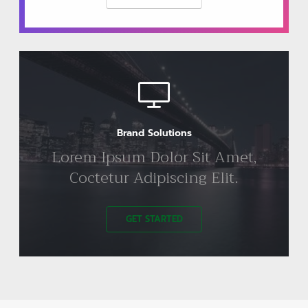
Brand Solutions
Lorem Ipsum Dolor Sit Amet,
Coctetur Adipiscing Elit.
GET STARTED