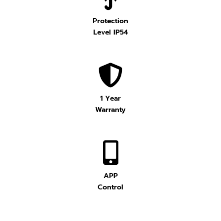
Protection
Level IP54
1 Year
Warranty
APP
Control