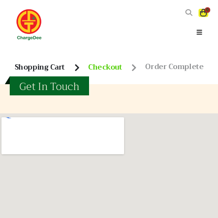
0
Shopping Cart
Checkout
Order Complete
Get In Touch