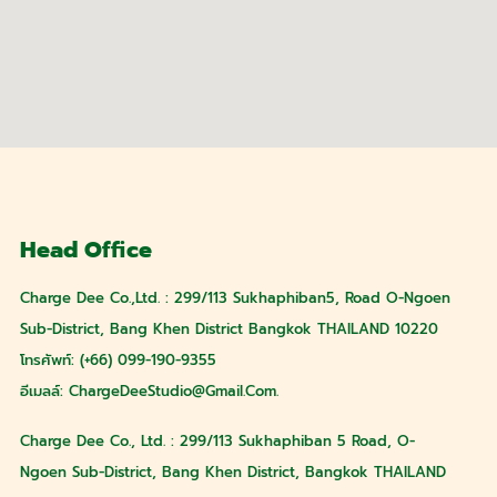
Head Office
Charge Dee Co.,Ltd. : 299/113 Sukhaphiban5, Road O-Ngoen
Sub-District, Bang Khen District Bangkok THAILAND 10220
โทรศัพท์: (+66) 099-190-9355
อีเมลล์:
ChargeDeeStudio@gmail.com
.
Charge Dee Co., Ltd. : 299/113 Sukhaphiban 5 Road, O-
Ngoen Sub-District, Bang Khen District, Bangkok THAILAND