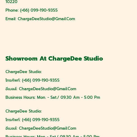
10220
Phone: (+66) 099-190-9355
Email:
ChargeDeeStudio@gmail.com
Showroom At ChargeDee Studio
ChargeDee Studio:
โทรศัพท์: (+66) 099-190-9355
อีเมลล์:
ChargeDeeStudio@gmail.com
Business Hours: Mon. - Sat./ 09.30 Am - 5.00 Pm
ChargeDee Studio:
โทรศัพท์: (+66) 099-190-9355
อีเมลล์:
ChargeDeeStudio@gmail.com
Business Hours: Mon - Sat./ 09.30 Am - 5.00 Pm