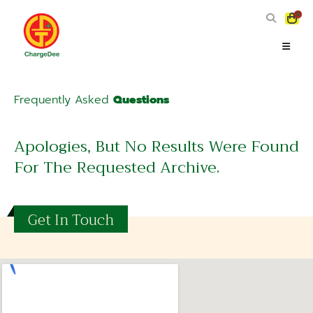
0
Frequently Asked
Questions
Apologies, But No Results Were Found
For The Requested Archive.
Get In Touch