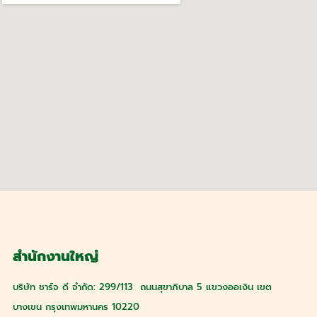
สำนักงานใหญ่
บริษัท ชาร์จ ดี จำกัด: 299/113 ถนนสุขาภิบาล 5 แขวงออเงิน เขต
บางเขน กรุงเทพมหานคร 10220