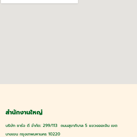
สำนักงานใหญ่
บริษัท ชาร์จ ดี จำกัด: 299/113 ถนนสุขาภิบาล 5 แขวงออเงิน เขต