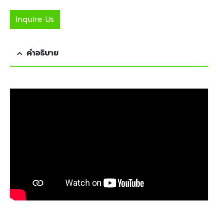
Inquire Us
คำอธิบาย