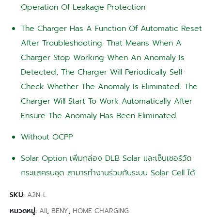
Operation Of Leakage Protection
The Charger Has A Function Of Automatic Reset
After Troubleshooting. That Means When A
Charger Stop Working When An Anomaly Is
Detected, The Charger Will Periodically Self
Check Whether The Anomaly Is Eliminated. The
Charger Will Start To Work Automatically After
Ensure The Anomaly Has Been Eliminated
Without OCPP
Solar Option เพิ่มกล่อง DLB Solar และเซ็นเซอร์วัด
กระแสครบชุด สามารทำงานร่วมกับระบบ Solar Cell ได้
SKU:
A2N-L
หมวดหมู่:
All
,
BENY
,
HOME CHARGING