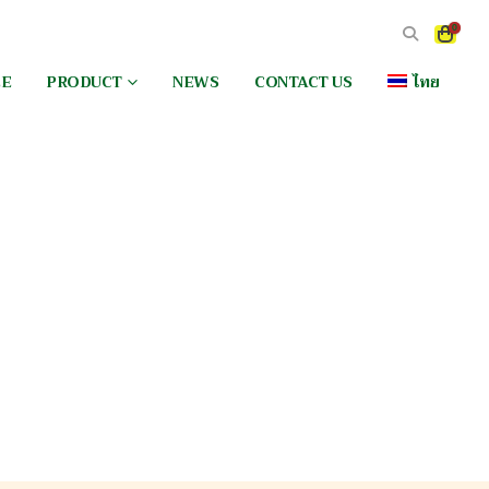
0
EE
PRODUCT
NEWS
CONTACT US
ไทย