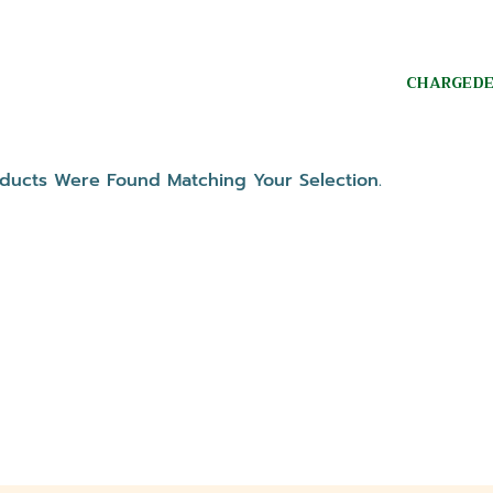
CHARGED
ucts Were Found Matching Your Selection.