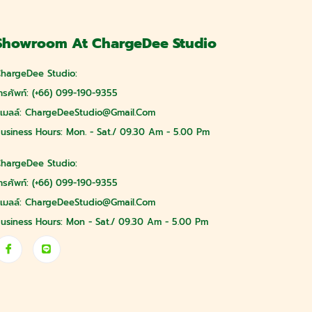
Showroom At ChargeDee Studio
hargeDee Studio:
ทรศัพท์: (+66) 099-190-9355
ีเมลล์:
ChargeDeeStudio@gmail.com
usiness Hours: Mon. - Sat./ 09.30 Am - 5.00 Pm
hargeDee Studio:
ทรศัพท์: (+66) 099-190-9355
ีเมลล์:
ChargeDeeStudio@gmail.com
usiness Hours: Mon - Sat./ 09.30 Am - 5.00 Pm