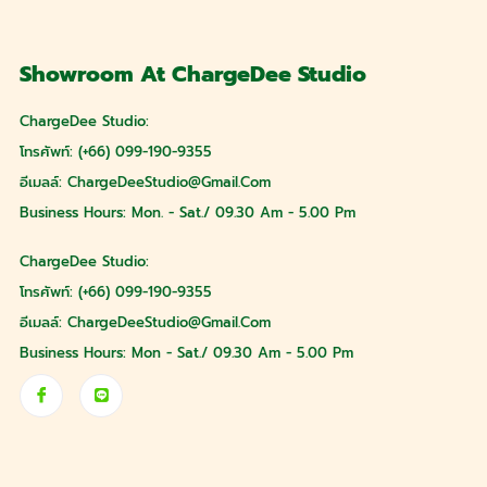
Showroom At ChargeDee Studio
ChargeDee Studio:
โทรศัพท์: (+66) 099-190-9355
อีเมลล์:
ChargeDeeStudio@gmail.com
Business Hours: Mon. - Sat./ 09.30 Am - 5.00 Pm
ChargeDee Studio:
โทรศัพท์: (+66) 099-190-9355
อีเมลล์:
ChargeDeeStudio@gmail.com
Business Hours: Mon - Sat./ 09.30 Am - 5.00 Pm