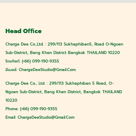
Head Office
Charge Dee Co.,Ltd. : 299/113 Sukhaphiban5, Road O-Ngoen
Sub-District, Bang Khen District Bangkok THAILAND 10220
โทรศัพท์: (+66) 099-190-9355
อีเมลล์:
ChargeDeeStudio@gmail.com
.
Charge Dee Co., Ltd. : 299/113 Sukhaphiban 5 Road, O-
Ngoen Sub-District, Bang Khen District, Bangkok THAILAND
10220
Phone: (+66) 099-190-9355
Email:
ChargeDeeStudio@gmail.com