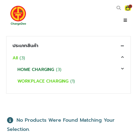
0
ประเภทสินค้า
(3)
All
(3)
HOME CHARGING
(1)
WORKPLACE CHARGING
No Products Were Found Matching Your
Selection.