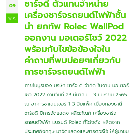
ชาร์จดี ตัวแทนจำหน่าย
09
เครื่องชาร์จรถยนต์ไฟฟ้าชั้น
พ.ค.
นำ ยกทัพ Rolec WallPod
ออกงาน มอเตอร์โชว์ 2022
พร้อมกับไขข้อข้องใจใน
คำถามที่พบบ่อยๆเกี่ยวกับ
การชาร์จรถยนต์ไฟฟ้า
ภายในบูธของ บริษัท ชาร์จ ดี จำกัด ในงาน มอเตอร์
โชว์ 2022 งานวันที่ 23 มีนาคม - 3 เมษายน 2565
ณ อาคารชาเลนเจอร์ 1-3 อิมแพ็ค เมืองทองธานี
ชาร์จดี มีการจัดแสดง ผลิตภัณฑ์ เครื่องชาร์จ
รถยนต์ไฟฟ้า แบรนด์ Rolec ที่โด่งดัง ผลิตจาก
ประเทศอังกฤษ มาจัดแสดงและสาธิตวิธีใช้ ให้ผู้มาชม