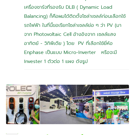
เครื่องชาร์จที่รองรับ DLB ( Dynamic Load
Balancing) ก็คือผมได้ติดตั้งโซล่าเซลล์ก่อนเลือกใช้
รถไฟฟ้า ในที่นี้ขอเรียกโซล่าเซลล์ย่อ ๆ ว่า PV (มา
จาก Photovoltaic Cell อ้างอิงจาก เซลล์แสง
อาทิตย์ - วิกิพีเดีย ) โดย PV ที่เลือกใช้ยี่ห้อ
Enphase เป็นแบบ Micro-Inverter หรือจะมี
Invester 1 ตัวต่อ 1 แผง ดังรูป