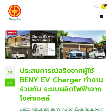
0
ประสบการณ์จริงจากผู้ใช้
10
BENY EV Charger ทำงาน
พ.ย.
ร่วมกับ ระบบผลิตไฟฟ้าจาก
โซล่าเซลล์
มารีวิวเครื่องชาร์จ BENY กัน จุดเริ่มต้นก่อนมองหา