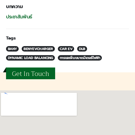
บทความ
ประชาสัมพันธ์
Tags
BANY
BENYEVCHARGER
CAR EV
DLB
DYNAMIC LOAD BALANCING
การขอเพิ่มขนาดมิเตอร์ไฟฟ้า
Get In Touch