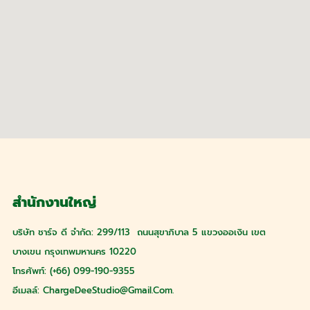
สำนักงานใหญ่
บริษัท ชาร์จ ดี จำกัด: 299/113 ถนนสุขาภิบาล 5 แขวงออเงิน เขต
บางเขน กรุงเทพมหานคร 10220
โทรศัพท์: (+66) 099-190-9355
อีเมลล์:
ChargeDeeStudio@gmail.com
.