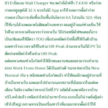
BYD ยังแถม Wall Charger ขนาดกำลังไฟฟ้า 7.4 KW หรือจ่าย
กระแสสูงสุดได้ 32 A แบบไม่มี App มาให้ และการตั้งค่าจ่าย
กระแส เป็นการเพิ่มขึ้นเป็นขั้นบันไดจาก 6A ไปจนถึง 32A จริงๆ
ก็ใช้งานได้ และผมจะไม่ติดอะไรเลยหาก ผมอยู่บ้านแค่ช่วงเย็น ใช้
ไฟในเวลากลางคืนมากกว่ากลางวัน วิธีประหยัดไฟของผมก็อาจ
เป็นเพียงแค่ใช้อัตรา TOU เพื่อประหยัดค่าไฟทั้งที่ใช้กับตัวบ้าน
และชาร์จรถ เพราะใช้ในช่วง Off-Peak ส่วนกลางวันก็มี PV ไป
ตัดประหยัดค่าไฟในช่วง Off-Peak
แต่ผลพวงของช่วงโควิดทำให้ลักษณะงานของผมสามารถทำงาน
แบบ Work From Home ได้เป็นอย่างดี จนกลายมาเป็น New
Normal จริง ๆ หลังหมดช่วงโควิดแล้ว ทำให้ผมมักจะอยู่ทำงานที่
บ้านในกลางวัน และออกไปทำงานนอกสถานที่น้อยมากในแต่ละ
เดือน จึงมีความคิดว่าหากนำไฟที่ PV ผลิตได้ และเหลือจากบ้าน
บริโภคไปแล้ว เหลือเท่าไหร่นำมาชาร์จรถ แบบนั้นก็น่าจะยิ่งคุ้มค่า
เข้าไปใหญ่ เพราะหากเป็นเครื่องชาร์จที่แถมมาหากตั้งค่าไว้ให้