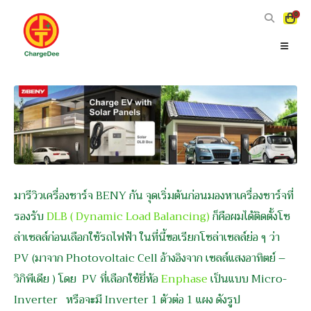
0
มารีวิวเครื่องชาร์จ BENY กัน จุดเริ่มต้นก่อนมองหาเครื่องชาร์จที่
รองรับ
DLB ( Dynamic Load Balancing)
ก็คือผมได้ติดตั้งโซ
ล่าเซลล์ก่อนเลือกใช้รถไฟฟ้า ในที่นี้ขอเรียกโซล่าเซลล์ย่อ ๆ ว่า
PV (มาจาก Photovoltaic Cell อ้างอิงจาก เซลล์แสงอาทิตย์ –
วิกิพีเดีย ) โดย PV ที่เลือกใช้ยี่ห้อ
Enphase
เป็นแบบ Micro-
Inverter หรือจะมี Inverter 1 ตัวต่อ 1 แผง ดังรูป