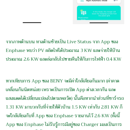
จากภาพด้านบน ทางด้านซ้ายเป็น Live Status จาก App ของ
Enphase พบว่า PV ผลิดไฟได้ประมาณ 3 KW และจ่ายให้บ้าน
ประมาณ 2.6 KW และส่งกลับไปขายคืนให้กับการไฟฟ้า 0.4 KW
หากเทียบการ App ของ BENY จะมีค่าใกล้เคียงกันมาก (ค่าคาด
เคลื่อนกันนิดหน่อย เพราะเป็นการเปิด App ต่างเวลากัน และ
แสงแดดได้เปลี่ยนแปลงไปตามพลวัต) นั้นคือหากนำส่วนที่ชาร์จรถ
1.31 KW มาบวกกับที่จ่ายให้ตัวบ้าน 1.5 KW เท่ากับ 2.81 KW ก็
จะใกล้เคียงกับที่ App ของ Enphase รายงานไว้ 2.6 KW (ทั้งนี้
App ของ Enphase ไม่รับรู้การมีอยู่ของ Charger มองเป็นการ