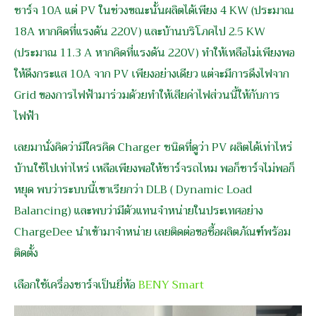
ชาร์จ 10A แต่ PV ในช่วงขณะนั้นผลิตได้เพียง 4 KW (ประมาณ
18A หากคิดที่แรงดัน 220V) และบ้านบริโภคไป 2.5 KW
(ประมาณ 11.3 A หากคิดที่แรงดัน 220V) ทำให้เหลือไม่เพียงพอ
ให้ดึงกระแส 10A จาก PV เพียงอย่างเดียว แต่จะมีการดึงไฟจาก
Grid ของการไฟฟ้ามาร่วมด้วยทำให้เสียค่าไฟส่วนนี้ให้กับการ
ไฟฟ้า
เลยมานั่งคิดว่ามีใครคิด Charger ชนิดที่ดูว่า PV ผลิตได้เท่าไหร่
บ้านใช้ไปเท่าไหร่ เหลือเพียงพอให้ชาร์จรถไหม พอก็ชาร์จไม่พอก็
หยุด พบว่าระบบนี้เขาเรียกว่า DLB ( Dynamic Load
Balancing) และพบว่ามีตัวแทนจำหน่ายในประเทศอย่าง
ChargeDee นำเข้ามาจำหน่าย เลยติดต่อขอซื้อผลิตภัณฑ์พร้อม
ติดตั้ง
เลือกใช้เครื่องชาร์จเป็นยี่ห้อ
BENY Smart