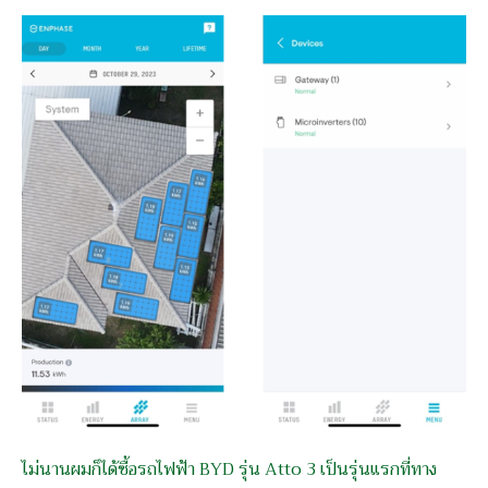
ไม่นานผมก็ได้ซื้อรถไฟฟ้า BYD รุ่น Atto 3 เป็นรุ่นแรกที่ทาง