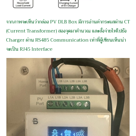
จากภาพจะเห็นว่ากล่อง PV DLB Box มีการอ่านค่ากระแสผ่าน CT
(Current Transformer) สองจุดมาคำนวณ และสั่งจ่ายไฟไปยัง
Charger ผ่าน RS485 Communication เท่าที่ผู้เขียนเห็นน่า
จะเป็น RJ45 Interface