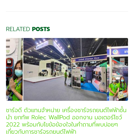
RELATED
POSTS
ชาร์จดี ตัวแทนจำหน่าย เครื่องชาร์จรถยนต์ไฟฟ้าชั้น
นำ ยกทัพ Rolec WallPod ออกงาน มอเตอร์โชว์
2022 พร้อมกับไขข้อข้องใจในคำถามที่พบบ่อยๆ
เกี่ยวกับการชาร์จรถยนต์ไฟฟ้า