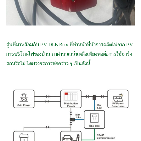
รุ่นที่มาพร้อมกับ PV DLB Box ที่ทำหน้าที่นำการผลิตไฟจาก PV
การบริโภคไฟของบ้าน มาคำนวณว่าเหลือเพียงพอต่อการใช้ชาร์จ
รถหรือไม่ โดยวงจรการต่อคร่าว ๆ เป็นดังนี้