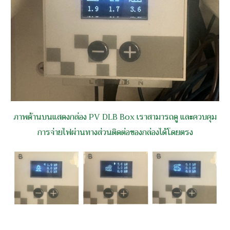
ภาพด้านบนแสดงกล่อง PV DLB Box เราสามารถดู และควบคุม
การจ่ายไฟผ่านทางส่วนติดต่อของกล่องได้โดยตรง