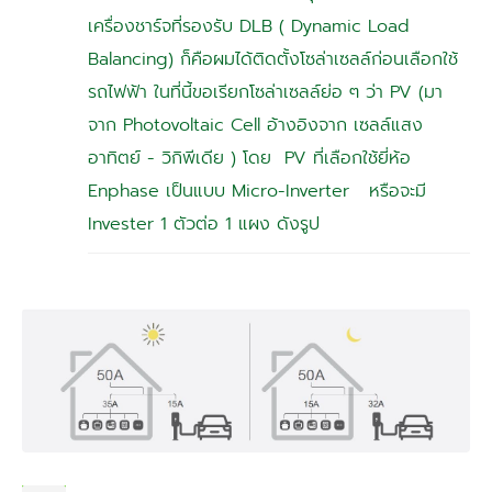
เครื่องชาร์จที่รองรับ DLB ( Dynamic Load
Balancing) ก็คือผมได้ติดตั้งโซล่าเซลล์ก่อนเลือกใช้
รถไฟฟ้า ในที่นี้ขอเรียกโซล่าเซลล์ย่อ ๆ ว่า PV (มา
จาก Photovoltaic Cell อ้างอิงจาก เซลล์แสง
อาทิตย์ - วิกิพีเดีย ) โดย PV ที่เลือกใช้ยี่ห้อ
Enphase เป็นแบบ Micro-Inverter หรือจะมี
Invester 1 ตัวต่อ 1 แผง ดังรูป