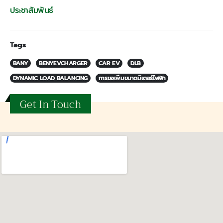
ประชาสัมพันธ์
Tags
BANY
BENYEVCHARGER
CAR EV
DLB
DYNAMIC LOAD BALANCING
การขอเพิ่มขนาดมิเตอร์ไฟฟ้า
Get In Touch