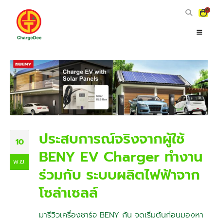
0
ประสบการณ์จริงจากผู้ใช้
10
BENY EV Charger ทำงาน
พ.ย.
ร่วมกับ ระบบผลิตไฟฟ้าจาก
โซล่าเซลล์
มารีวิวเครื่องชาร์จ BENY กัน จุดเริ่มต้นก่อนมองหา